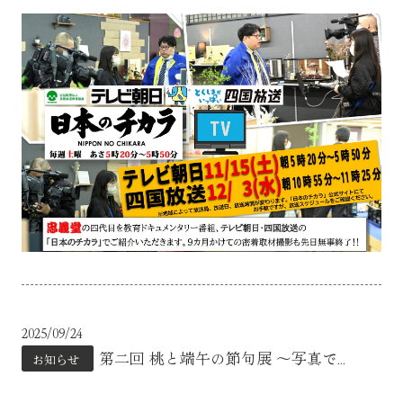
2025/09/24
第二回 桃と端午の節句展 ～写真で...
お知らせ