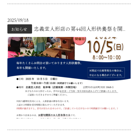
2025/09/18
忠義堂人形店の第44回人形供養祭を開...
お知らせ