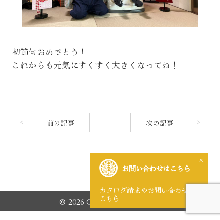
初節句おめでとう！
これからも元気にすくすく大きくなってね！
前の記事
次の記事
×
お問い合わせはこちら
カタログ請求やお問い合わせは
こちら
© 2026 CHUGIDO Co.,LTD.