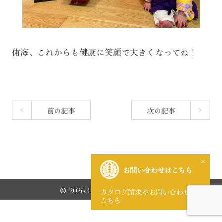
侑海、これからも健康に笑顔で大きくなってね！
前の記事
次の記事
×
お問い合わせはこちら
© 2026 CHUGIDO Co.,LTD.
カタログ請求やお問い合わせは
こちら