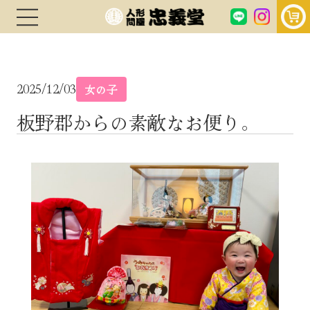
2025/12/03
女の子
板野郡からの素敵なお便り。