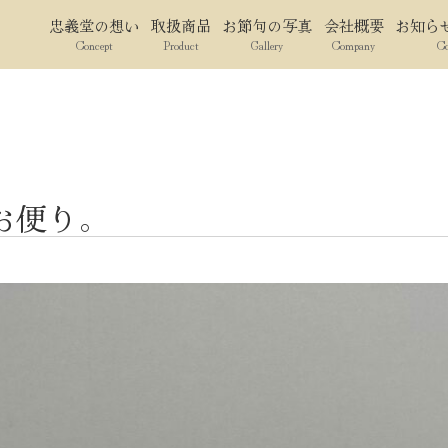
忠義堂の想い
取扱商品
お節句の写真
会社概要
お知ら
Concept
Product
Gallery
Company
C
お便り。