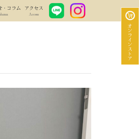
せ・コラム
アクセス
olumn
Access
オンラインストア