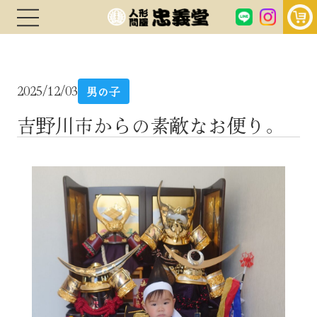
2025/12/03
男の子
吉野川市からの素敵なお便り。