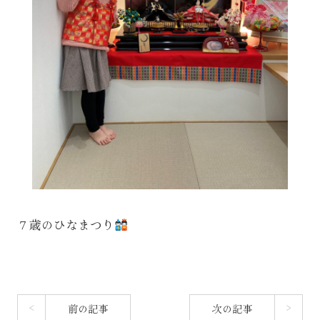
７歳のひなまつり
前の記事
次の記事