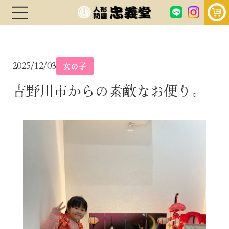
2025/12/03
女の子
吉野川市からの素敵なお便り。